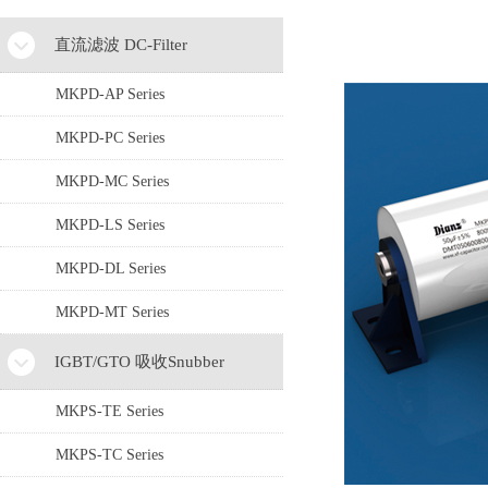
直流滤波 DC-Filter
MKPD-AP Series
MKPD-PC Series
MKPD-MC Series
MKPD-LS Series
MKPD-DL Series
MKPD-MT Series
IGBT/GTO 吸收Snubber
MKPS-TE Series
MKPS-TC Series