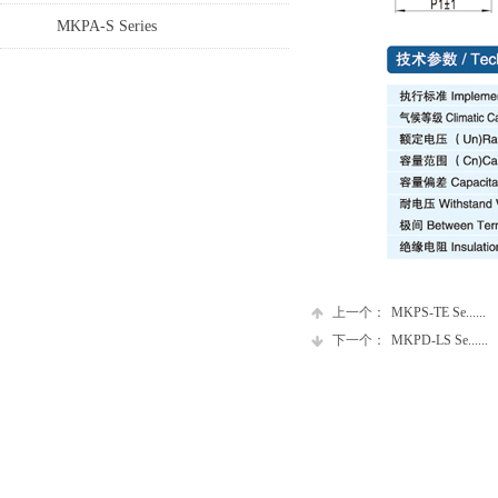
MKPA-S Series
上一个：
MKPS-TE Se......
下一个：
MKPD-LS Se......