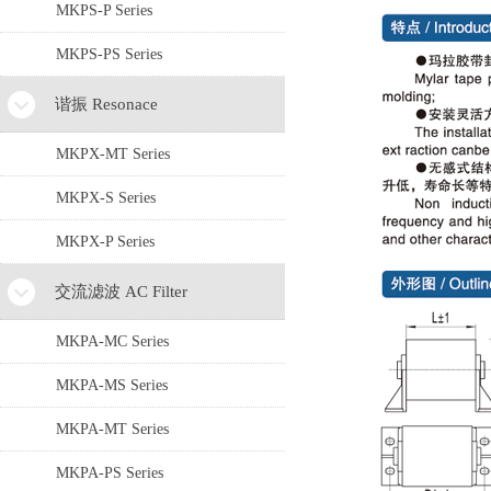
MKPS-P Series
MKPS-PS Series
谐振 Resonace
MKPX-MT Series
MKPX-S Series
MKPX-P Series
交流滤波 AC Filter
MKPA-MC Series
MKPA-MS Series
MKPA-MT Series
MKPA-PS Series